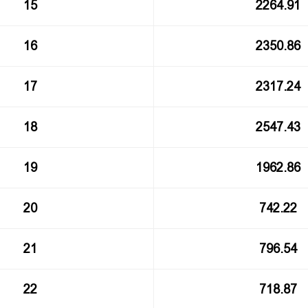
15
2264.91
16
2350.86
17
2317.24
18
2547.43
19
1962.86
20
742.22
21
796.54
22
718.87