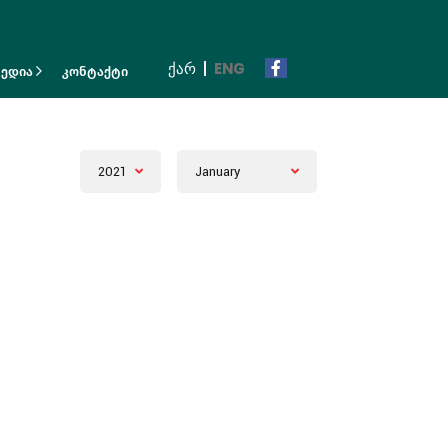
ᲥᲐᲠ
ENG
მედია
კონტაქტი
2021
January