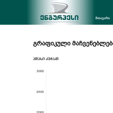
მთავარი
Გრაფიკული Მაჩვენებლებ
ათასი კვტ.სთ