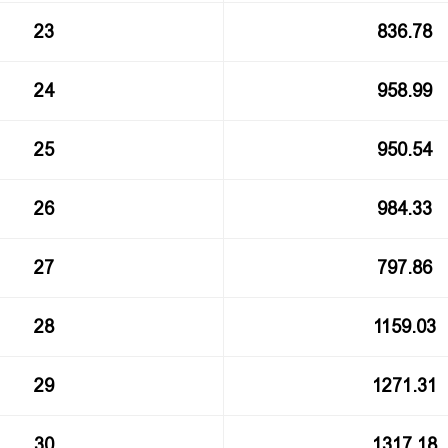
23
836.78
24
958.99
25
950.54
26
984.33
27
797.86
28
1159.03
29
1271.31
30
1317.18