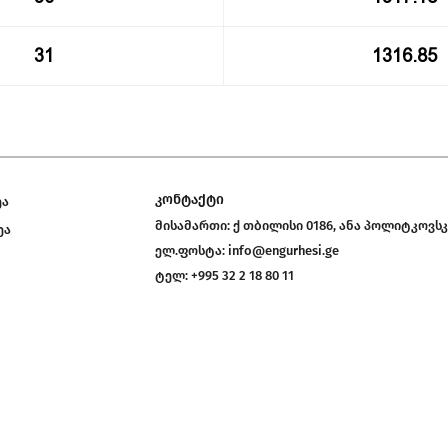
31
1316.85
კონტაქტი
ეა
მისამართი:
ქ თბილისი 0186, ანა პოლიტკოვსკ
ეა
ელ.ფოსტა:
info@engurhesi.ge
ტელ:
+995 32 2 18 80 11