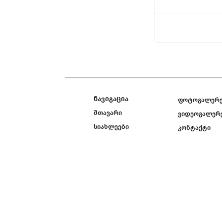
ნავიგაცია
ფოტოგალერ
მთავარი
ვიდეოგალერ
სიახლეები
კონტაქტი