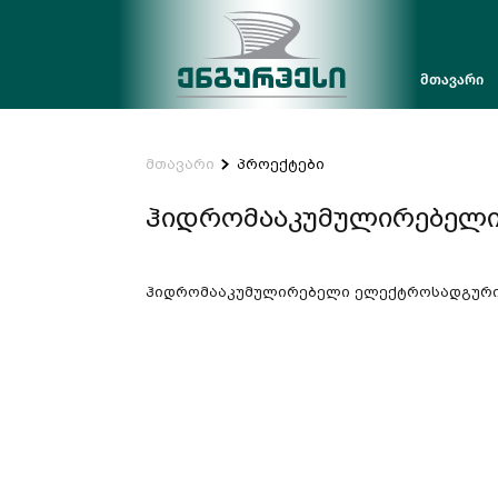
მთავარი
მთავარი
პროექტები
ჰიდრომააკუმულირებელ
ჰიდრომააკუმულირებელი ელექტროსადგურ