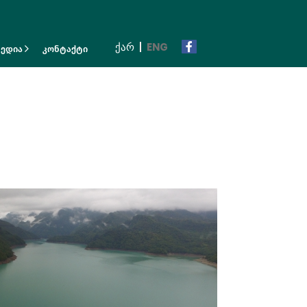
ᲥᲐᲠ
ENG
მედია
კონტაქტი