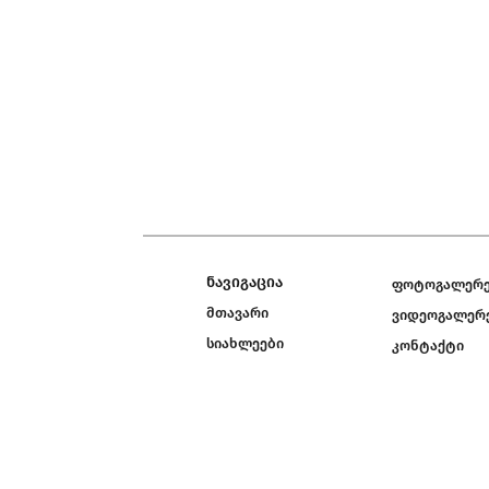
ნავიგაცია
ფოტოგალერ
მთავარი
ვიდეოგალერ
სიახლეები
კონტაქტი