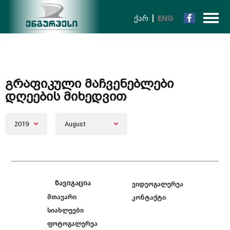
ᲥᲐᲠ
ENG
Გრაფიკული Მაჩვენებლები
Დღეების Მიხედვით
2019
August
ნავიგაცია
ვიდეოგალერეა
მთავარი
კონტაქტი
სიახლეები
ფოტოგალერეა