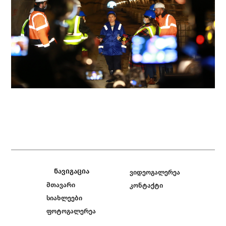
ნავიგაცია
ვიდეოგალერეა
მთავარი
კონტაქტი
სიახლეები
ფოტოგალერეა