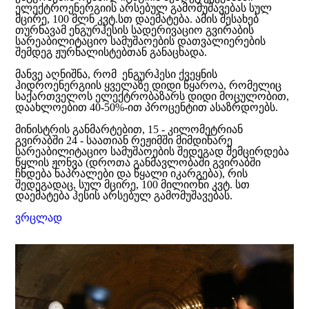
ელექტროენერგიის არსებულ გამომუშავებას სულ
მცირე, 100 მლნ კვტ.სთ დაემატება. ამის შესახებ
თურნავამ ენგურჰესის სადერივაციო გვირაბის
სარეაბილიტაციო სამუშაოების დათვალიერების
შემდეგ ჟურნალისტებთან განაცხადა.
მანვე აღნიშნა, რომ ენგურჰესი ქვეყნის
ჰიდროენერგიის ყველაზე დიდი წყაროა, რომელიც
საქართველოს ელექტრობაზარს დიდი მოცულობით,
დაახლოებით 40-50%-ით პროცენტით ასაზრდოებს.
მინისტრის განმარტებით, 15 - კილომეტრიან
გვირაბში 24 - საათიან რეჟიმში მიმდინარე
სარეაბილიტაციო სამუშაოების შედეგად შემცირდება
წყლის ჟონვა (დროთა განმავლობაში გვირაბში
ჩნდება ნაპრალები და წყალი იკარგება), რის
შედეგადაც, სულ მცირე, 100 მილიონი კვტ. სთ
დაემატება ჰესის არსებულ გამომუშავებას.
ვრცლად