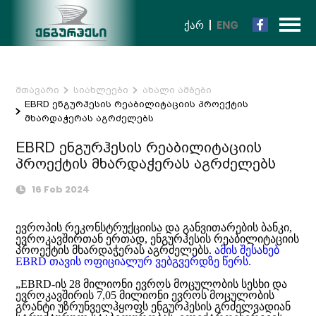
ᲥᲐᲠ
ENG
მთავარი
სიახლეები
ახალი ამბები
EBRD ენგურჰესის რეაბილიტაციის პროექტის
მხარდაჭერას აგრძელებს
EBRD ენგურჰესის რეაბილიტაციის
პროექტის მხარდაჭერას აგრძელებს
16 Feb 2024
ევროპის რეკონსტრუქციისა და განვითარების ბანკი,
ევროკავშირთან ერთად, ენგურჰესის რეაბილიტაციის
პროექტის მხარდაჭერას აგრძელებს.
ამის შესახებ
EBRD თავის ოფიციალურ ვებგვერდზე წერს.
„EBRD-ის 28 მილიონი ევროს მოცულობის სესხი და
ევროკავშირის 7,05 მილიონი ევროს მოცულობის
გრანტი უზრუნველჰყოფს ენგურჰესის გრძელვადიან