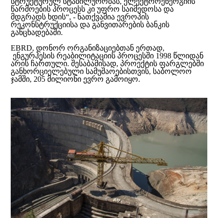
სტრუქტურულ სტაბილურობას, ელექტროენერგიის
წარმოების პროცესს კი უფრო საიმედოსა და
მდგრადს ხდის“, - ნათქვამია ევროპის
რეკონსტრუქციისა და განვითარების ბანკის
განცხადებაში.
EBRD, დონორ ორგანიზაციებთან ერთად,
ენგურჰესის რეაბილიტაციის პროცესში 1998 წლიდან
არის ჩართული. შესაბამისად, პროექტის ფარგლებში
განხორციელებული სამუშაოებისთვის, საბოლოო
ჯამში, 205 მილიონი ევრო გამოიყო.