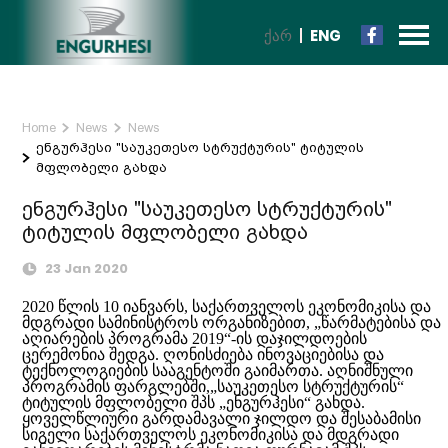
ᲥᲐᲠ
ENG
Home
News
News
ენგურჰესი "საუკეთესო სტრუქტურის" ტიტულის
მფლობელი გახდა
ენგურჰესი "საუკეთესო სტრუქტურის"
ტიტულის მფლობელი გახდა
23 Jan 2020
2020 წლის 10 იანვარს, საქართველოს ეკონომიკისა და
მდგრადი სამინისტროს ორგანიზებით, „წარმატებისა და
აღიარების პროგრამა 2019“-ის დაჯილდოების
ცერემონია შედგა. ღონისძიება ინოვაციებისა და
ტექნოლოგიების სააგენტოში გაიმართა. აღნიშნული
პროგრამის ფარგლებში,„საუკეთესო სტრუქტურის“
ტიტულის მფლობელი შპს „ენგურჰესი“ გახდა.
ყოველწლიური გარდამავალი ჯილდო და შესაბამისი
სიგელი საქართველოს ეკონომიკისა და მდგრადი