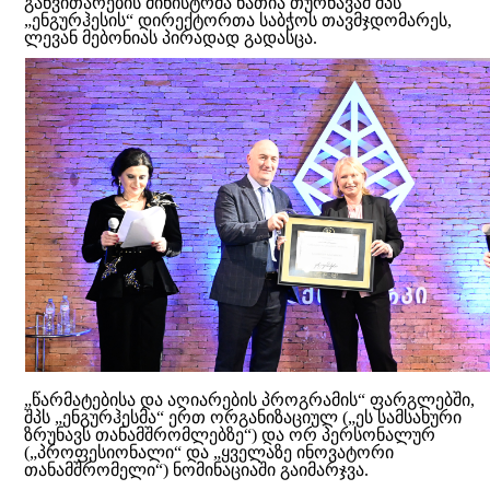
განვითარების მინისტრმა ნათია თურნავამ შპს
„ენგურჰესის“ დირექტორთა საბჭოს თავმჯდომარეს,
ლევან მებონიას პირადად გადასცა.
„წარმატებისა და აღიარების პროგრამის“ ფარგლებში,
შპს „ენგურჰესმა“ ერთ ორგანიზაციულ („ეს სამსახური
ზრუნავს თანამშრომლებზე“) და ორ პერსონალურ
(„პროფესიონალი“ და „ყველაზე ინოვატორი
თანამშრომელი“) ნომინაციაში გაიმარჯვა.