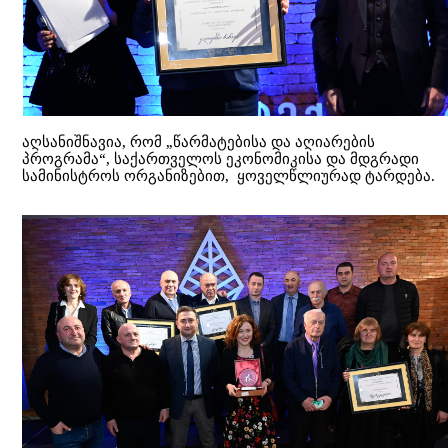
აღსანიშნავია, რომ „წარმატებისა და აღიარების
პროგრამა“, საქართველოს ეკონომიკისა და მდგრადი
სამინისტროს ორგანიზებით, ყოველწლიურად ტარდება.