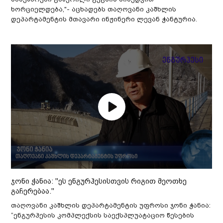
ხორციელდება,"- აცხადებს თაღოვანი კაშხლის
დეპარტამენტის მთავარი ინჟინერი ლევან ჭანტურია.
ჯონი ჭანია: "ეს ენგურჰესისთვის რიგით მეოთხე
გაჩერებაა."
თაღოვანი კაშხლის დეპარტამენტის უფროსი ჯონი ჭანია:
“ენგურჰესის კომპლექსის საექსპლუატაციო წესების