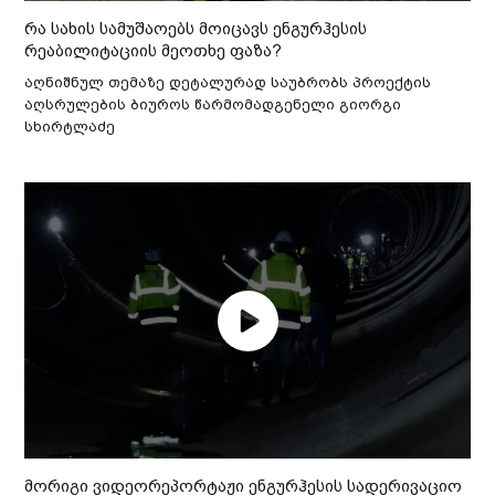
რა სახის სამუშაოებს მოიცავს ენგურჰესის
რეაბილიტაციის მეოთხე ფაზა?
აღნიშნულ თემაზე დეტალურად საუბრობს პროექტის
აღსრულების ბიუროს წარმომადგენელი გიორგი
სხირტლაძე
მორიგი ვიდეორეპორტაჟი ენგურჰესის სადერივაციო