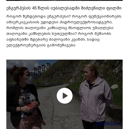
ენგურჰესის 45 წლის იუბილესადმი მიძღვნილი ფილმი
როგორ შენდებოდა ენგურჰესი? როგორ ფუნქციონირებს
ამიერკავკასიის უდიდესი ჰიდროელექტროსადგური,
რომლის თაღოვანი კაშხალიც მსოფლიოს უმაღლესი
თაღოვანი კაშხლების ხუთეულშია? როგორ მუშაობს
აფხაზეთში მდებარე ძალოვანი კვანძი, სადაც
ელექტროენერგიის გამომუშავება