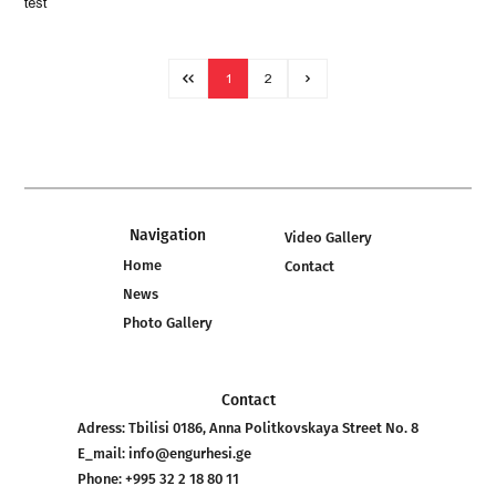
test
1
2
Navigation
Video Gallery
Home
Contact
News
Photo Gallery
Contact
Adress:
Tbilisi 0186, Anna Politkovskaya Street No. 8
E_mail:
info@engurhesi.ge
Phone:
+995 32 2 18 80 11