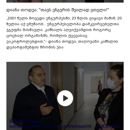
დიანა თოდუა: "თავს ენგურის შვილად ვთვლი!"
„2001 წელს მოვედი ენგურჰესში, 23 წლის ვიყავი მაშინ. 20
წელია აქ ვმუშაობ... ენგურჰესელობა დამკვირვებელთა
ჯგუფმა მასწავლა. კაშხალს აღვიქვამდით როგორც
ცოცხალ ორგანიზმს, რომლის ქცევასაც
ვაკოტროლებდით,"- დიანა თოდუა, თაღოვანი კაშხლის
დეპარტამენტის შრომის უსა