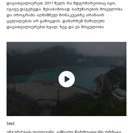
დავათვალიერეთ, 2017 წელს რა მდგომარეობაც იყო,
იგივე დაგვხვდა. შესაბამისად, სამუშაოების მოცულობა
და პროგრამა აღნიშნულ მონაკვეთზე არანაირ
ცვლილებას არ განიცდის. დანარჩენ ნაწილებს
დავათვალიერებთ ხვალ, ზეგ და ეს მოცულობა
test
ენგურჰესის თაღოვანი კაშხალი წარმოადგენს ორმაგი