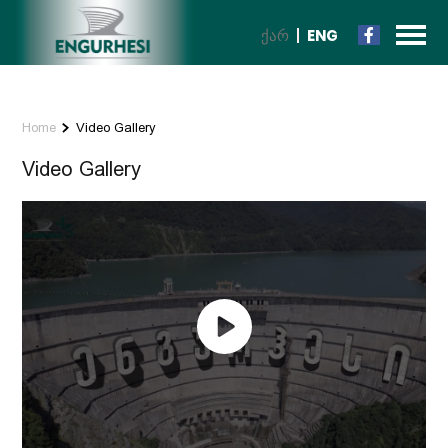
ᲥᲐᲠ
ENG
Home
Video Gallery
Video Gallery