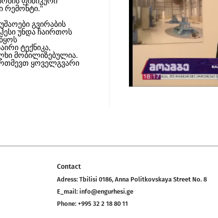
ბობის ფიზიკური
 რემონტი."
უშაოები გვირაბის
 ჰესი უნდა ჩაირთოს
იწყოს
აირი ტექნიკა,
ალხი მობილიზებულია.
ვართმევთ ყოველგვარი
Contact
Adress:
Tbilisi 0186, Anna Politkovskaya Street No. 8
E_mail:
info@engurhesi.ge
Phone:
+995 32 2 18 80 11