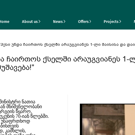
Home
About us
News
Offers
Projects
 "ჰესი უნდა ჩაირთოს ქსელში არაუგვიანეს 1-ლი მაისისა და და
და ჩაირთოს ქსელში არაუგვიანეს 1-
შავება!"
მინისტრი ნათია
იან მნიშვნელობანი
ერგიის წყარო,
კუნის 70-იან წლებში.
ენ უსაფრთხოდ
ბისთვის
, კაშხლის,