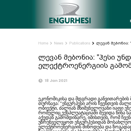
Home
News
Publications
ლევან მებონია:
ლევან მებონია: "ჰესი უნ
ელექტროენერგიის გამომუ
18 Jan 2021
ეკონომიკისა და მდგრადი განვითარების 
თურნავა: "ენგურჰესი არის ჩვენთვის ძალ
ობიექტი, ძალიან მნიშვნელოვანი იაფი ენ
რომელიც ექსპლუატაციაში შევიდა წინა საუ
აქედან გამომდინარე, იმისთვის, რომ ჩვ
უზრუნველვყოთ ენგურჰესიდან მოსახლეო
ელექტროენერგიის მიწოდება და ზოგადად