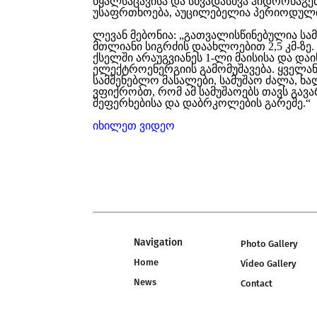
წყალსაცავისა და სხვადასხვა ჰიდრონაგე
უსაფრთხოება, აუცილებელია პერიოდული
ლევან მებონია: „გათვალისწინებულია სამ
მთლიანი სიგრძის დაახლოებით 2,5 კმ-ზე.
ქსელში არაუგვიანეს 1-ლი მაისისა და და
ელექტროენერგიის გამომუშავება. ყველან
სამშენებლო მასალები, სამუშაო ძალა, ხ
ვფიქრობთ, რომ ამ სამუშაოებს თავს გა
შეფერხებისა და დაბრკოლების გარეშე.“
იხილეთ ვიდეო
Navigation
Photo Gallery
Home
Video Gallery
News
Contact