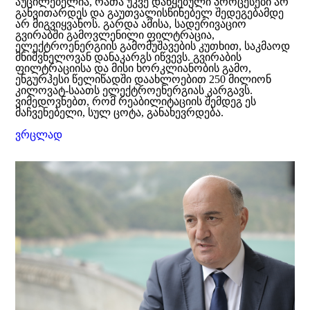
აუცილებელია, რათა უკვე დაწყებული პროცესები არ
განვითარდეს და გაუთვალისწინებელ შედეგებამდე
არ მიგვიყვანოს. გარდა ამისა, სადერივაციო
გვირაბში გამოვლენილი ფილტრაცია,
ელექტროენერგიის გამომუშავების კუთხით, საკმაოდ
მნიშვნელოვან დანაკარგს იწვევს. გვირაბის
ფილტრაციისა და მისი ხორკლიანობის გამო,
ენგურჰესი წელიწადში დაახლოებით 250 მილიონ
კილოვატ-საათს ელექტროენერგიას კარგავს.
ვიმედოვნებთ, რომ რეაბილიტაციის შემდეგ ეს
მაჩვენებელი, სულ ცოტა, განახევრდება.
ვრცლად