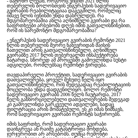
- ბატონო ლევან, როგორც ვიცით 2021 წლის
თებერვლის ბოლოსთვის ენგურჰესის სადერივაციო
გვირაბის რეაბილიტაციაა დაგეგმილი, რომელიც
იმავე წლის ივნისში უნდა დასრულდეს. რა
მდგომარეობაშია ახლა აღნიშნული გვირაბი და რა
საფრთხეები არსებობს დღეს იმის გათვალისწინებით,
რომ ის სარემონტო მდგომარეობაშია?
- ენგურჰესის სადერივაციო გვირაბის რემონტი 2021
წლის თებერვლის მეორე ნახევრიდან მაისის
ჩათვლით არის გათვალისწინებული. აღნიშნულ
გვირაბზე 2017 წლის თებერვალში ინსპექტირება
ჩატარდა. სწორედ ამ პროცესში გამოვლინდა სუსტი
ადგილები, რომლებსაც რემონტი ჭირდება.
თავდაპირველი პროექტით, სადერივაციო გვირაბის
დათვალიერება, ყოველ მეხუთე წელს იყო
გათვალისწინებული, რის შედეგადაც რეაბილიტაციის
მოცულობა უნდა დადგენილიყო. ბოლო რემონტი
სადერივაციო გვირაბს 2006 წელს ჩაუტარდა. 2017
წელს განხორციელებული დათვალიერების შედეგად
კი გამოვლინდა გარკვეული ადგილები, სადაც
ფილტრაცია არის მომატებული. ეს კი იმას ნიშნავს,
რომ სადერივაციო გვირაბი რემონტს საჭიროებს.
იმის საფრთხე, რომ სადერივაციო გვირაბი
დაინგრევა ან რაიმე კატასტროფა მოხდება,
ჯერჯერობით არ არსებობს. თუმცა რემონტი