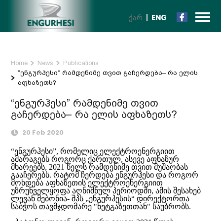
ᲥᲐᲠ
ENG
Home
News
Publications
“ენგურჰესი” რამდენიმე თვით გაჩერდება– რა ელის
აფხაზეთს?
“ენგურჰესი” რამდენიმე თვით
გაჩერდება– რა ელის აფხაზეთს?
20 Feb 2020
“ენგურჰესი”, რომელიც ელექტროენერგიით
ამარაგებს როგორც ქართულ, ასევე აფხაზურ
მხარეებს, 2021 წელს რამდენიმე თვით მუშაობას
გააჩერებს. რატომ ჩერდება ენგურჰესი და როგორ
მოხდება აფხაზეთის ელექტროენერგიით
უზრუნველყოფა აღნიშნულ პერიოდში, ამის შესახებ
ლევან მებონია- შპს „ენგურჰესის“ დირექტორთა
საბჭოს თავმჯდომარე "ნეტგაზეთთან" საუბრობს.