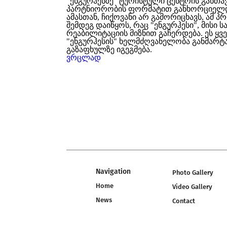
"ენგურჰესზე" ტურისტული ცენტრის განთა
პარტნიორობის ფორმატით განხორციელ
ამასთან, ჩიქოვანი არ გამორიცხავს, ამ პ
შემდეგ დაიწყოს, რაც "ენგურჰესი", მისი 
რეაბილიტაციის მიზნით გაჩერდება. ეს ყ
"ენგურჰესის" ხელმძღვანელობა განმარტა
გაზაფხულზე იგეგმება.
ვრცლად
Navigation
Photo Gallery
Home
Video Gallery
News
Contact